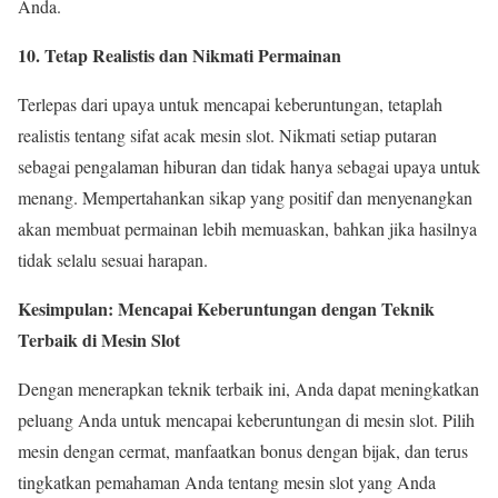
Anda.
10. Tetap Realistis dan Nikmati Permainan
Terlepas dari upaya untuk mencapai keberuntungan, tetaplah
realistis tentang sifat acak mesin slot. Nikmati setiap putaran
sebagai pengalaman hiburan dan tidak hanya sebagai upaya untuk
menang. Mempertahankan sikap yang positif dan menyenangkan
akan membuat permainan lebih memuaskan, bahkan jika hasilnya
tidak selalu sesuai harapan.
Kesimpulan: Mencapai Keberuntungan dengan Teknik
Terbaik di Mesin Slot
Dengan menerapkan teknik terbaik ini, Anda dapat meningkatkan
peluang Anda untuk mencapai keberuntungan di mesin slot. Pilih
mesin dengan cermat, manfaatkan bonus dengan bijak, dan terus
tingkatkan pemahaman Anda tentang mesin slot yang Anda