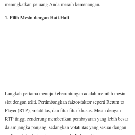
meningkatkan peluang Anda meraih kemenangan.
1. Pilih Mesin dengan Hati-Hati
Langkah pertama menuju keberuntungan adalah memilih mesin
slot dengan teliti. Pertimbangkan faktor-faktor seperti Return to
Player (RTP), volatilitas, dan fitur-fitur khusus. Mesin dengan
RTP tinggi cenderung memberikan pembayaran yang lebih besar
dalam jangka panjang, sedangkan volatilitas yang sesuai dengan