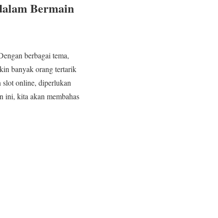
 dalam Bermain
. Dengan berbagai tema,
in banyak orang tertarik
lot online, diperlukan
n ini, kita akan membahas