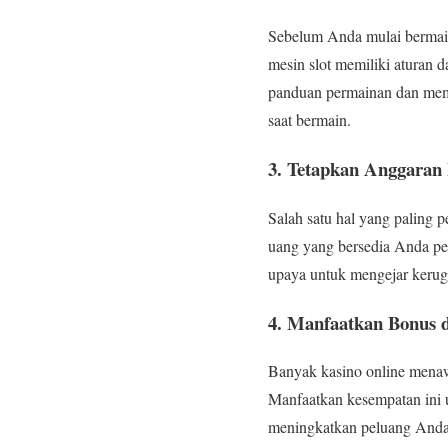
Sebelum Anda mulai bermain,
mesin slot memiliki aturan 
panduan permainan dan mema
saat bermain.
3. Tetapkan Anggaran
Salah satu hal yang paling 
uang yang bersedia Anda per
upaya untuk mengejar kerug
4. Manfaatkan Bonus 
Banyak kasino online mena
Manfaatkan kesempatan ini 
meningkatkan peluang Anda