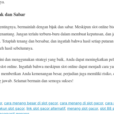
ya.
ak dan Sabar
 pentingnya, bermainlah dengan bijak dan sabar. Meskipun slot online b
menantang. Jangan terlalu terburu-buru dalam membuat keputusan, dan 
 Tetaplah tenang dan bersabar, dan ingatlah bahwa hasil setiap putaran 
leh hasil sebelumnya.
ni dan menggunakan strategi yang baik, Anda dapat meningkatkan pe
lot online. Ingatlah bahwa meskipun slot online dapat menjadi cara 
 memberikan Anda kemenangan besar, perjudian juga memiliki risiko, 
 jawab. Selamat bermain dan semoga sukses!
or
,
cara menang besar di slot gacor
,
cara menang di slot gacor
,
cara
kun slot gacor
,
link slot gacor alternatif
,
menang slot gacor
,
slot 88 
gacorpasti menang