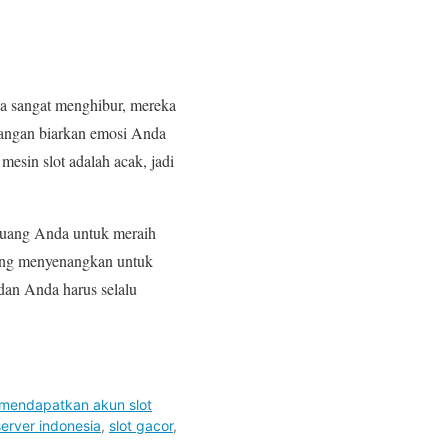
isa sangat menghibur, mereka
jangan biarkan emosi Anda
mesin slot adalah acak, jadi
luang Anda untuk meraih
yang menyenangkan untuk
dan Anda harus selalu
 mendapatkan akun slot
server indonesia
,
slot gacor
,