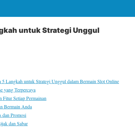
gkah untuk Strategi Unggul
 5 Langkah untuk Strategi Unggul dalam Bermain Slot Online
ne yang Terpercaya
n Fitur Setiap Permainan
an Bermain Anda
s dan Promosi
ijak dan Sabar