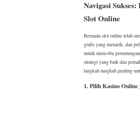
Navigasi Sukses:
Slot Online
Bermain slot online telah me
grafis yang menarik, dan pe
untuk mencoba peruntungann
strategi yang baik dan pem
langkah-langkah penting un
1. Pilih Kasino Online