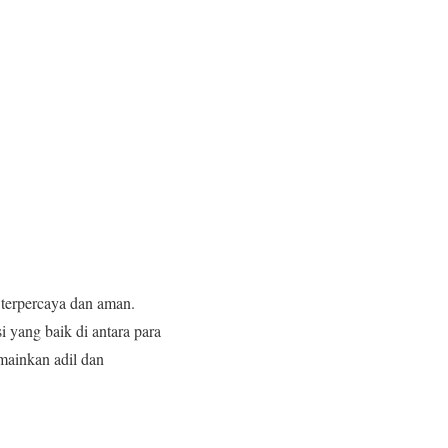
 terpercaya dan aman.
i yang baik di antara para
ainkan adil dan