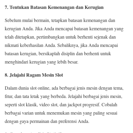
7. Tentukan Batasan Kemenangan dan Kerugian
Sebelum mulai bermain, tetapkan batasan kemenangan dan
kerugian Anda. Jika Anda mencapai batasan kemenangan yang
telah ditetapkan, pertimbangkan untuk berhenti sejenak dan
nikmati keberhasilan Anda. Sebaliknya, jika Anda mencapai
batasan kerugian, bersikaplah disiplin dan berhenti untuk
menghindari kerugian yang lebih besar.
8. Jelajahi Ragam Mesin Slot
Dalam dunia slot online, ada berbagai jenis mesin dengan tema,
fitur, dan tata letak yang berbeda. Jelajahi berbagai jenis mesin,
seperti slot klasik, video slot, dan jackpot progresif. Cobalah
berbagai varian untuk menemukan mesin yang paling sesuai
dengan gaya permainan dan preferensi Anda.