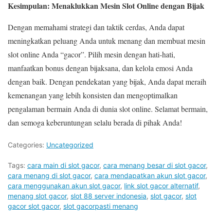
Kesimpulan: Menaklukkan Mesin Slot Online dengan Bijak
Dengan memahami strategi dan taktik cerdas, Anda dapat
meningkatkan peluang Anda untuk menang dan membuat mesin
slot online Anda “gacor”. Pilih mesin dengan hati-hati,
manfaatkan bonus dengan bijaksana, dan kelola emosi Anda
dengan baik. Dengan pendekatan yang bijak, Anda dapat meraih
kemenangan yang lebih konsisten dan mengoptimalkan
pengalaman bermain Anda di dunia slot online. Selamat bermain,
dan semoga keberuntungan selalu berada di pihak Anda!
Categories:
Uncategorized
Tags:
cara main di slot gacor
,
cara menang besar di slot gacor
,
cara menang di slot gacor
,
cara mendapatkan akun slot gacor
,
cara menggunakan akun slot gacor
,
link slot gacor alternatif
,
menang slot gacor
,
slot 88 server indonesia
,
slot gacor
,
slot
gacor slot gacor
,
slot gacorpasti menang