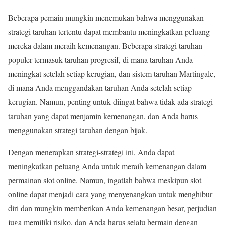
Beberapa pemain mungkin menemukan bahwa menggunakan
strategi taruhan tertentu dapat membantu meningkatkan peluang
mereka dalam meraih kemenangan. Beberapa strategi taruhan
populer termasuk taruhan progresif, di mana taruhan Anda
meningkat setelah setiap kerugian, dan sistem taruhan Martingale,
di mana Anda menggandakan taruhan Anda setelah setiap
kerugian. Namun, penting untuk diingat bahwa tidak ada strategi
taruhan yang dapat menjamin kemenangan, dan Anda harus
menggunakan strategi taruhan dengan bijak.
Dengan menerapkan strategi-strategi ini, Anda dapat
meningkatkan peluang Anda untuk meraih kemenangan dalam
permainan slot online. Namun, ingatlah bahwa meskipun slot
online dapat menjadi cara yang menyenangkan untuk menghibur
diri dan mungkin memberikan Anda kemenangan besar, perjudian
juga memiliki risiko, dan Anda harus selalu bermain dengan