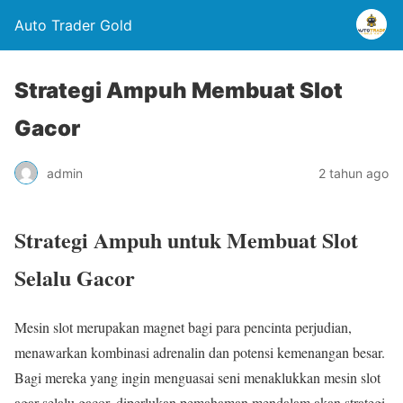
Auto Trader Gold
Strategi Ampuh Membuat Slot
Gacor
admin
2 tahun ago
Strategi Ampuh untuk Membuat Slot
Selalu Gacor
Mesin slot merupakan magnet bagi para pencinta perjudian,
menawarkan kombinasi adrenalin dan potensi kemenangan besar.
Bagi mereka yang ingin menguasai seni menaklukkan mesin slot
agar selalu gacor, diperlukan pemahaman mendalam akan strategi