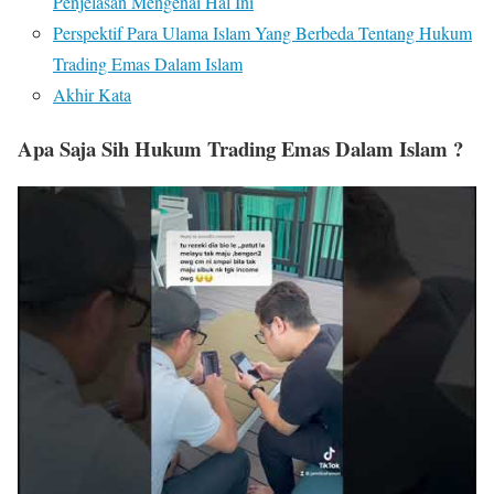
Penjelasan Mengenai Hal Ini
Perspektif Para Ulama Islam Yang Berbeda Tentang Hukum
Trading Emas Dalam Islam
Akhir Kata
Apa Saja Sih Hukum Trading Emas Dalam Islam ?