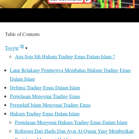
Table of Contents
Toggle
Apa Saja Sih Hukum Trading Emas Dalam Islam ?
Latar Belakang Pentingnya Membahas Hukum Trading Emas
Dalam Islam
Definisi Trading Emas Dalam Islam
Penjelasan Mengenai Trading Emas
Perspektif Islam Mengenai Trading Emas
Hukum Trading Emas Dalam Islam
Penjelasan Mengenai Hukum Trading Emas Dalam Islam
Referensi Dari Hadis Dan Ayat Al-Quran Yang Memberikan