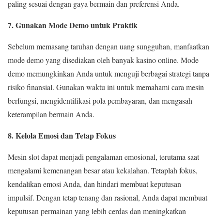
paling sesuai dengan gaya bermain dan preferensi Anda.
7. Gunakan Mode Demo untuk Praktik
Sebelum memasang taruhan dengan uang sungguhan, manfaatkan
mode demo yang disediakan oleh banyak kasino online. Mode
demo memungkinkan Anda untuk menguji berbagai strategi tanpa
risiko finansial. Gunakan waktu ini untuk memahami cara mesin
berfungsi, mengidentifikasi pola pembayaran, dan mengasah
keterampilan bermain Anda.
8. Kelola Emosi dan Tetap Fokus
Mesin slot dapat menjadi pengalaman emosional, terutama saat
mengalami kemenangan besar atau kekalahan. Tetaplah fokus,
kendalikan emosi Anda, dan hindari membuat keputusan
impulsif. Dengan tetap tenang dan rasional, Anda dapat membuat
keputusan permainan yang lebih cerdas dan meningkatkan