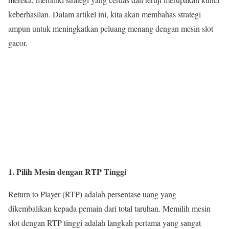
keberhasilan. Dalam artikel ini, kita akan membahas strategi
ampun untuk meningkatkan peluang menang dengan mesin slot
gacor.
1. Pilih Mesin dengan RTP Tinggi
Return to Player (RTP) adalah persentase uang yang
dikembalikan kepada pemain dari total taruhan. Memilih mesin
slot dengan RTP tinggi adalah langkah pertama yang sangat