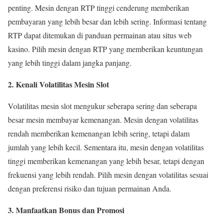
penting. Mesin dengan RTP tinggi cenderung memberikan
pembayaran yang lebih besar dan lebih sering. Informasi tentang
RTP dapat ditemukan di panduan permainan atau situs web
kasino. Pilih mesin dengan RTP yang memberikan keuntungan
yang lebih tinggi dalam jangka panjang.
2. Kenali Volatilitas Mesin Slot
Volatilitas mesin slot mengukur seberapa sering dan seberapa
besar mesin membayar kemenangan. Mesin dengan volatilitas
rendah memberikan kemenangan lebih sering, tetapi dalam
jumlah yang lebih kecil. Sementara itu, mesin dengan volatilitas
tinggi memberikan kemenangan yang lebih besar, tetapi dengan
frekuensi yang lebih rendah. Pilih mesin dengan volatilitas sesuai
dengan preferensi risiko dan tujuan permainan Anda.
3. Manfaatkan Bonus dan Promosi