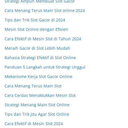
Strategi Ampuh Membuat Slot Gacor
Cara Menang Terus Main Slot online 2024
Tips dan Trik Slot Gacor di 2024
Mesin Slot Online dengan Efisien
Cara Efektif di Mesin Slot di Tahun 2024
Meraih Gacor di Slot Lebih Mudah
Rahasia Strategi Efektif di Slot Online
Panduan 5 Langkah untuk Strategi Unggul
Mekanisme Kerja Slot Gacor Online
Cara Menang Terus Main Slot
Cara Cerdas Menaklukkan Mesin Slot
Strategi Menang Main Slot Online
Tips dan Trik Jitu Agar Slot Online
Cara Efektif di Mesin Slot 2024