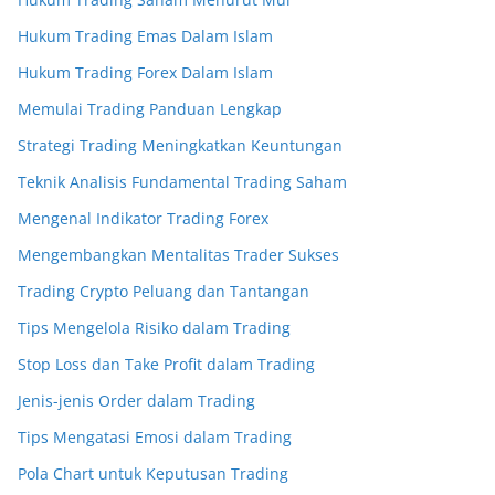
Hukum Trading Emas Dalam Islam
Hukum Trading Forex Dalam Islam
Memulai Trading Panduan Lengkap
Strategi Trading Meningkatkan Keuntungan
Teknik Analisis Fundamental Trading Saham
Mengenal Indikator Trading Forex
Mengembangkan Mentalitas Trader Sukses
Trading Crypto Peluang dan Tantangan
Tips Mengelola Risiko dalam Trading
Stop Loss dan Take Profit dalam Trading
Jenis-jenis Order dalam Trading
Tips Mengatasi Emosi dalam Trading
Pola Chart untuk Keputusan Trading