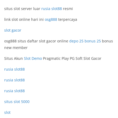
situs slot server luar
rusia slot88
resmi
link slot online hari ini
osg888
terpercaya
slot gacor
osg888 situs daftar slot gacor online
depo 25 bonus 25
bonus
new member
Situs Akun
Slot Demo
Pragmatic Play PG Soft Slot Gacor
rusia slot88
rusia slot88
rusia slot88
situs slot 5000
slot