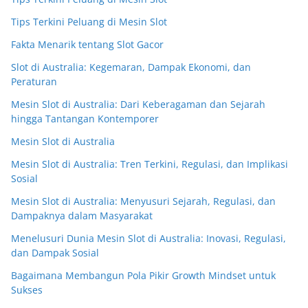
Tips Terkini Peluang di Mesin Slot
Fakta Menarik tentang Slot Gacor
Slot di Australia: Kegemaran, Dampak Ekonomi, dan
Peraturan
Mesin Slot di Australia: Dari Keberagaman dan Sejarah
hingga Tantangan Kontemporer
Mesin Slot di Australia
Mesin Slot di Australia: Tren Terkini, Regulasi, dan Implikasi
Sosial
Mesin Slot di Australia: Menyusuri Sejarah, Regulasi, dan
Dampaknya dalam Masyarakat
Menelusuri Dunia Mesin Slot di Australia: Inovasi, Regulasi,
dan Dampak Sosial
Bagaimana Membangun Pola Pikir Growth Mindset untuk
Sukses