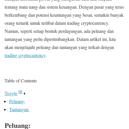
tentang mata uang dan sistem keuangan. Dengan pasar yang terus
berkembang dan potensi keuntungan yang besar, semakin banyak
orang tertarik untuk terlibat dalam trading cryptocurrency.
Namun, seperti setiap bentuk perdagangan, ada peluang dan
tantangan yang perlu dipertimbangkan. Dalam artikel ini, kita
akan menjelajahi peluang dan tantangan yang terkait dengan
trading cryptocurrency
.
Table of Contents
Toggle
Peluang:
Tantangan:
Peluang: