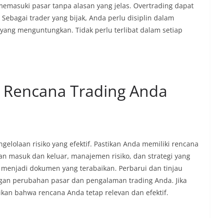
 memasuki pasar tanpa alasan yang jelas. Overtrading dapat
ebagai trader yang bijak, Anda perlu disiplin dalam
yang menguntungkan. Tidak perlu terlibat
dalam setiap
u Rencana Trading Anda
gelolaan risiko yang efektif. Pastikan Anda memiliki rencana
ran masuk dan keluar, manajemen risiko, dan strategi yang
 menjadi dokumen yang terabaikan. Perbarui dan tinjau
ngan perubahan pasar dan pengalaman trading Anda. Jika
kan bahwa rencana Anda tetap relevan dan efektif.