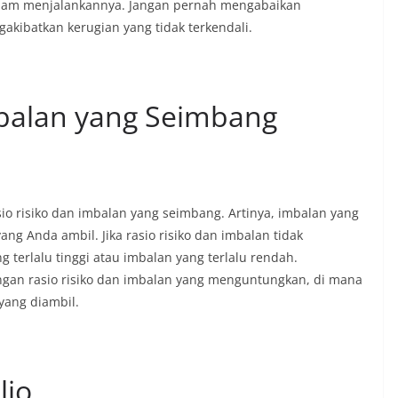
dalam menjalankannya. Jangan pernah mengabaikan
akibatkan kerugian yang tidak terkendali.
mbalan yang Seimbang
sio risiko dan imbalan yang seimbang. Artinya, imbalan yang
ng Anda ambil. Jika rasio risiko dan imbalan tidak
terlalu tinggi atau imbalan yang terlalu rendah.
ngan rasio risiko dan imbalan yang menguntungkan, di mana
yang diambil.
lio