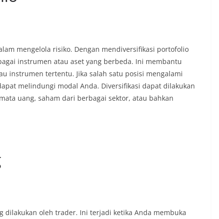
 dalam mengelola risiko. Dengan mendiversifikasi portofolio
agai instrumen atau aset yang berbeda. Ini membantu
au instrumen tertentu. Jika salah satu posisi mengalami
dapat melindungi modal Anda. Diversifikasi dapat dilakukan
ta uang, saham dari berbagai sektor, atau bahkan
g
dilakukan oleh trader. Ini terjadi ketika Anda membuka