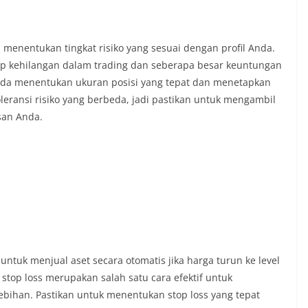
menentukan tingkat risiko yang sesuai dengan profil Anda.
p kehilangan dalam trading dan seberapa besar keuntungan
nda menentukan ukuran posisi yang tepat dan menetapkan
toleransi risiko yang berbeda, jadi pastikan untuk mengambil
san Anda.
ntuk menjual aset secara otomatis jika harga turun ke level
top loss merupakan salah satu cara efektif untuk
ebihan. Pastikan untuk menentukan stop loss yang tepat