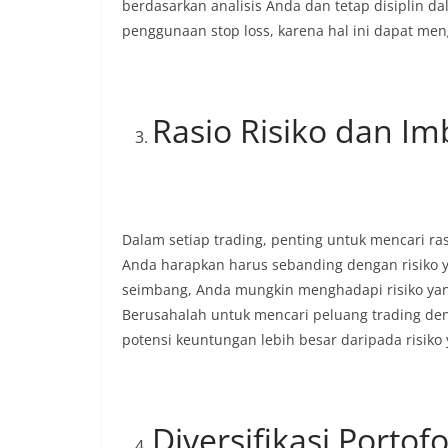
berdasarkan analisis Anda dan tetap disiplin 
penggunaan stop loss, karena hal ini dapat meng
Rasio Risiko dan I
Dalam setiap trading, penting untuk mencari ra
Anda harapkan harus sebanding dengan risiko ya
seimbang, Anda mungkin menghadapi risiko yang 
Berusahalah untuk mencari peluang trading de
potensi keuntungan lebih besar daripada risiko 
Diversifikasi Portofo