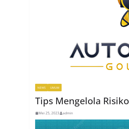
NEWS
UMUM
Tips Mengelola Risik
Mei 25, 2023
admin