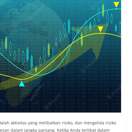
alah aktivitas yang melibatkan risiko, dan mengelola risiko
esan dalam jangka panjang. Ketika Anda terlibat dalam