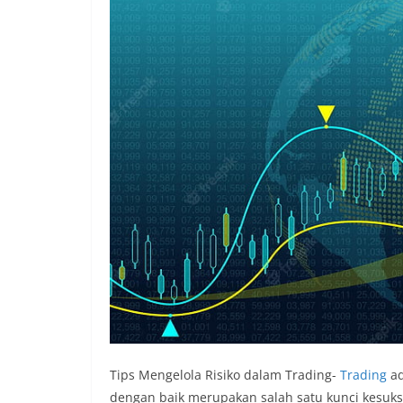
Tips Mengelola Risiko dalam Trading-
Trading
ad
dengan baik merupakan salah satu kunci kesuks