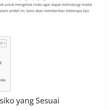
aik untuk mengelola risiko agar dapat melindungi modal
lam artikel ini, kami akan memberikan beberapa tips
g
nda
siko yang Sesuai