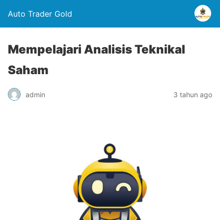
Auto Trader Gold
Mempelajari Analisis Teknikal
Saham
admin
3 tahun ago