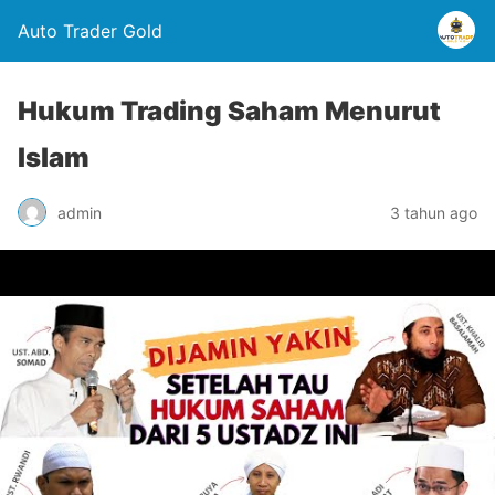
Auto Trader Gold
Hukum Trading Saham Menurut
Islam
admin
3 tahun ago