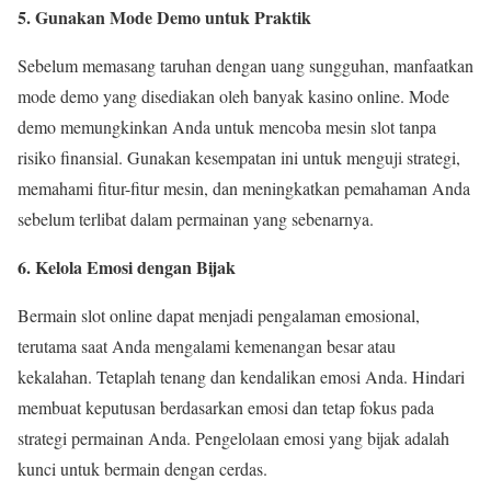
5. Gunakan Mode Demo untuk Praktik
Sebelum memasang taruhan dengan uang sungguhan, manfaatkan
mode demo yang disediakan oleh banyak kasino online. Mode
demo memungkinkan Anda untuk mencoba mesin slot tanpa
risiko finansial. Gunakan kesempatan ini untuk menguji strategi,
memahami fitur-fitur mesin, dan meningkatkan pemahaman Anda
sebelum terlibat dalam permainan yang sebenarnya.
6. Kelola Emosi dengan Bijak
Bermain slot online dapat menjadi pengalaman emosional,
terutama saat Anda mengalami kemenangan besar atau
kekalahan. Tetaplah tenang dan kendalikan emosi Anda. Hindari
membuat keputusan berdasarkan emosi dan tetap fokus pada
strategi permainan Anda. Pengelolaan emosi yang bijak adalah
kunci untuk bermain dengan cerdas.