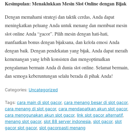
Kesimpulan: Menaklukkan Mesin Slot Online dengan Bijak
Dengan memahami strategi dan taktik cerdas, Anda dapat
meningkatkan peluang Anda untuk menang dan membuat mesin
slot online Anda “gacor”. Pilih mesin dengan hati-hati,
manfaatkan bonus dengan bijaksana, dan kelola emosi Anda
dengan baik. Dengan pendekatan yang bijak, Anda dapat meraih
kemenangan yang lebih konsisten dan mengoptimalkan
pengalaman bermain Anda di dunia slot online. Selamat bermain,
dan semoga keberuntungan selalu berada di pihak Anda!
Categories:
Uncategorized
Tags:
cara main di slot gacor
,
cara menang besar di slot gacor
,
cara menang di slot gacor
,
cara mendapatkan akun slot gacor
,
cara menggunakan akun slot gacor
,
link slot gacor alternatif
,
menang slot gacor
,
slot 88 server indonesia
,
slot gacor
,
slot
gacor slot gacor
,
slot gacorpasti menang