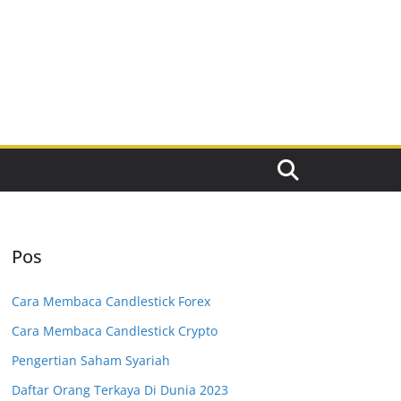
Pos
Cara Membaca Candlestick Forex
Cara Membaca Candlestick Crypto
Pengertian Saham Syariah
Daftar Orang Terkaya Di Dunia 2023