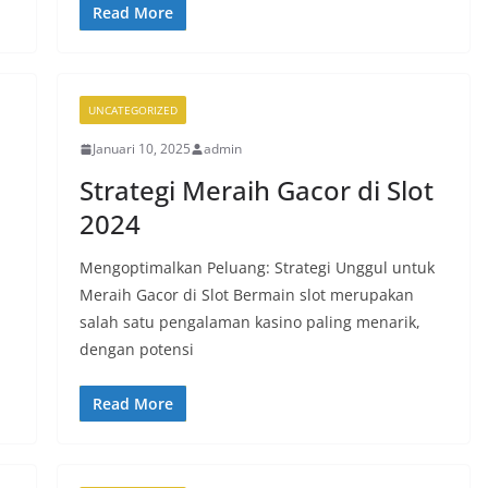
Read More
UNCATEGORIZED
Januari 10, 2025
admin
Strategi Meraih Gacor di Slot
2024
Mengoptimalkan Peluang: Strategi Unggul untuk
Meraih Gacor di Slot Bermain slot merupakan
salah satu pengalaman kasino paling menarik,
dengan potensi
Read More