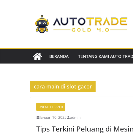
Skip
to
content
BERANDA
TENTANG KAMI AUTO TRA
cara main di slot gacor
UNCATEGORIZED
Januari 10, 2025
admin
Tips Terkini Peluang di Mesin