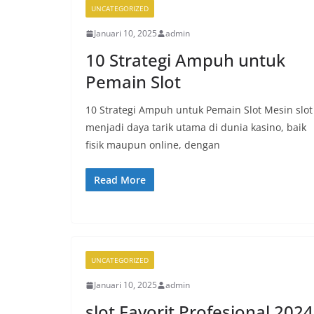
UNCATEGORIZED
Januari 10, 2025
admin
10 Strategi Ampuh untuk
Pemain Slot
10 Strategi Ampuh untuk Pemain Slot Mesin slot
menjadi daya tarik utama di dunia kasino, baik
fisik maupun online, dengan
Read More
UNCATEGORIZED
Januari 10, 2025
admin
slot Favorit Profesional 2024