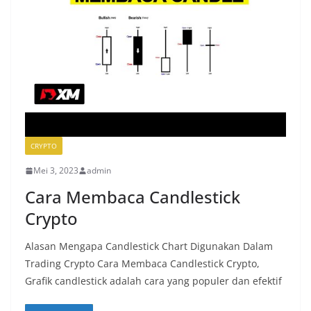
CRYPTO
Mei 3, 2023
admin
Cara Membaca Candlestick
Crypto
Alasan Mengapa Candlestick Chart Digunakan Dalam
Trading Crypto Cara Membaca Candlestick Crypto,
Grafik candlestick adalah cara yang populer dan efektif