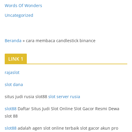
Words Of Wonders
Uncategorized
Beranda
»
cara membaca candlestick binance
LINK 1
rajaslot
slot dana
situs judi rusia slot88
slot server rusia
slot88
Daftar Situs Judi Slot Online Slot Gacor Resmi Dewa
slot 88
slot88
adalah agen slot online terbaik slot gacor akun pro