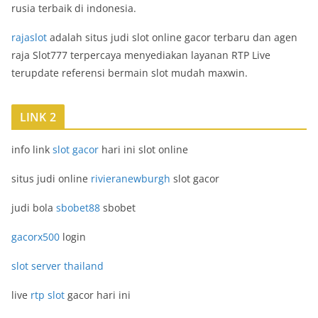
rusia terbaik di indonesia.
rajaslot
adalah situs judi slot online gacor terbaru dan agen
raja Slot777 terpercaya menyediakan layanan RTP Live
terupdate referensi bermain slot mudah maxwin.
LINK 2
info link
slot gacor
hari ini slot online
situs judi online
rivieranewburgh
slot gacor
judi bola
sbobet88
sbobet
gacorx500
login
slot server thailand
live
rtp slot
gacor hari ini