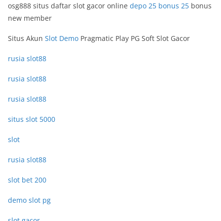
osg888 situs daftar slot gacor online
depo 25 bonus 25
bonus
new member
Situs Akun
Slot Demo
Pragmatic Play PG Soft Slot Gacor
rusia slot88
rusia slot88
rusia slot88
situs slot 5000
slot
rusia slot88
slot bet 200
demo slot pg
slot gacor