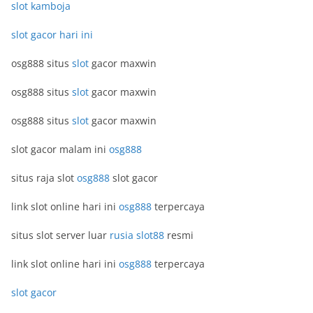
slot kamboja
slot gacor hari ini
osg888 situs
slot
gacor maxwin
osg888 situs
slot
gacor maxwin
osg888 situs
slot
gacor maxwin
slot gacor malam ini
osg888
situs raja slot
osg888
slot gacor
link slot online hari ini
osg888
terpercaya
situs slot server luar
rusia slot88
resmi
link slot online hari ini
osg888
terpercaya
slot gacor