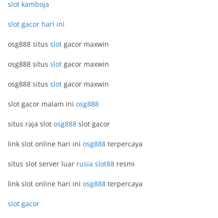
slot kamboja
slot gacor hari ini
osg888 situs
slot
gacor maxwin
osg888 situs
slot
gacor maxwin
osg888 situs
slot
gacor maxwin
slot gacor malam ini
osg888
situs raja slot
osg888
slot gacor
link slot online hari ini
osg888
terpercaya
situs slot server luar
rusia slot88
resmi
link slot online hari ini
osg888
terpercaya
slot gacor