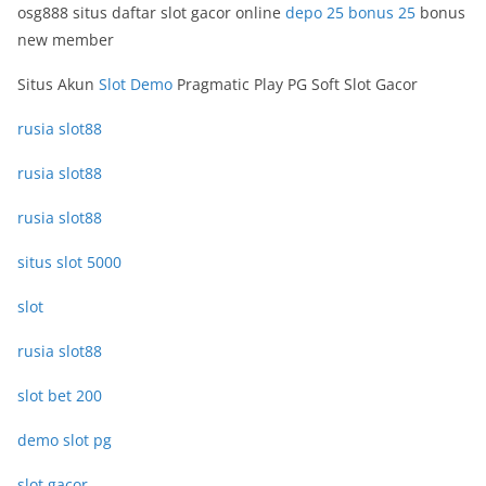
osg888 situs daftar slot gacor online
depo 25 bonus 25
bonus
new member
Situs Akun
Slot Demo
Pragmatic Play PG Soft Slot Gacor
rusia slot88
rusia slot88
rusia slot88
situs slot 5000
slot
rusia slot88
slot bet 200
demo slot pg
slot gacor