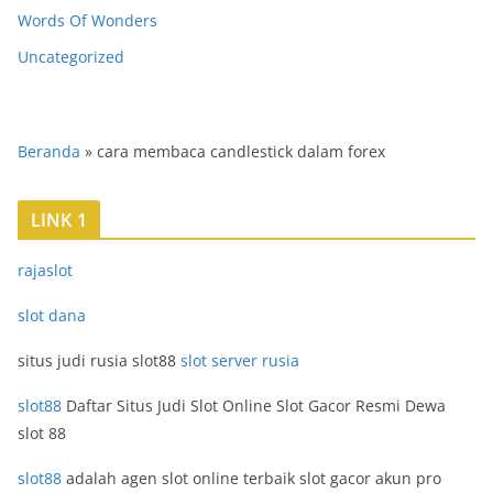
Words Of Wonders
Uncategorized
Beranda
»
cara membaca candlestick dalam forex
LINK 1
rajaslot
slot dana
situs judi rusia slot88
slot server rusia
slot88
Daftar Situs Judi Slot Online Slot Gacor Resmi Dewa
slot 88
slot88
adalah agen slot online terbaik slot gacor akun pro