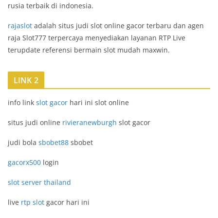
rusia terbaik di indonesia.
rajaslot
adalah situs judi slot online gacor terbaru dan agen
raja Slot777 terpercaya menyediakan layanan RTP Live
terupdate referensi bermain slot mudah maxwin.
LINK 2
info link
slot gacor
hari ini slot online
situs judi online
rivieranewburgh
slot gacor
judi bola
sbobet88
sbobet
gacorx500
login
slot server thailand
live
rtp slot
gacor hari ini