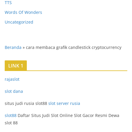
TTS
Words Of Wonders
Uncategorized
Beranda
»
cara membaca grafik candlestick cryptocurrency
LINK 1
rajaslot
slot dana
situs judi rusia slot88
slot server rusia
slot88
Daftar Situs Judi Slot Online Slot Gacor Resmi Dewa
slot 88