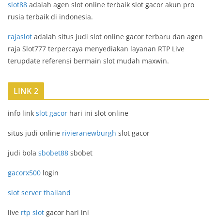
slot88
adalah agen slot online terbaik slot gacor akun pro
rusia terbaik di indonesia.
rajaslot
adalah situs judi slot online gacor terbaru dan agen
raja Slot777 terpercaya menyediakan layanan RTP Live
terupdate referensi bermain slot mudah maxwin.
LINK 2
info link
slot gacor
hari ini slot online
situs judi online
rivieranewburgh
slot gacor
judi bola
sbobet88
sbobet
gacorx500
login
slot server thailand
live
rtp slot
gacor hari ini