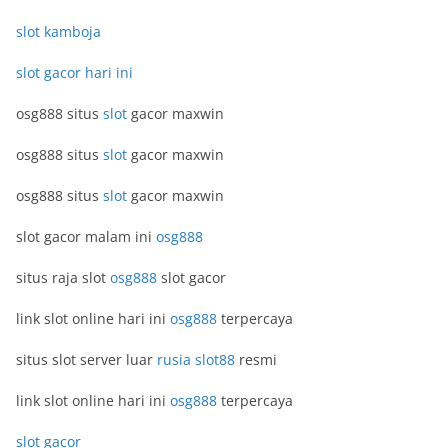
slot kamboja
slot gacor hari ini
osg888 situs
slot
gacor maxwin
osg888 situs
slot
gacor maxwin
osg888 situs
slot
gacor maxwin
slot gacor malam ini
osg888
situs raja slot
osg888
slot gacor
link slot online hari ini
osg888
terpercaya
situs slot server luar
rusia slot88
resmi
link slot online hari ini
osg888
terpercaya
slot gacor