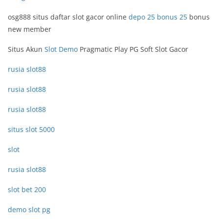
osg888 situs daftar slot gacor online
depo 25 bonus 25
bonus
new member
Situs Akun
Slot Demo
Pragmatic Play PG Soft Slot Gacor
rusia slot88
rusia slot88
rusia slot88
situs slot 5000
slot
rusia slot88
slot bet 200
demo slot pg