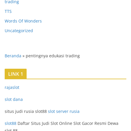
trading
TTS
Words Of Wonders
Uncategorized
Beranda
»
pentingnya edukasi trading
LINK 1
rajaslot
slot dana
situs judi rusia slot88
slot server rusia
slot88
Daftar Situs Judi Slot Online Slot Gacor Resmi Dewa
slot 88