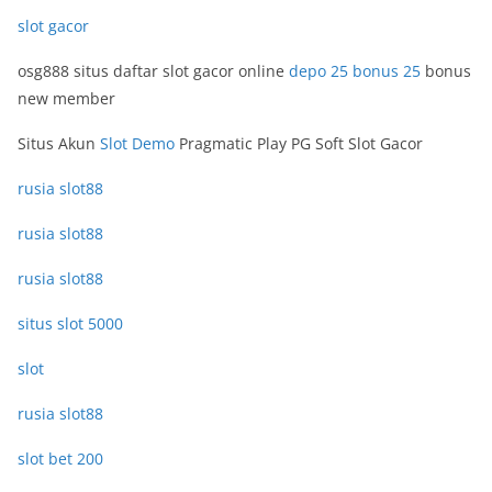
slot gacor
osg888 situs daftar slot gacor online
depo 25 bonus 25
bonus
new member
Situs Akun
Slot Demo
Pragmatic Play PG Soft Slot Gacor
rusia slot88
rusia slot88
rusia slot88
situs slot 5000
slot
rusia slot88
slot bet 200