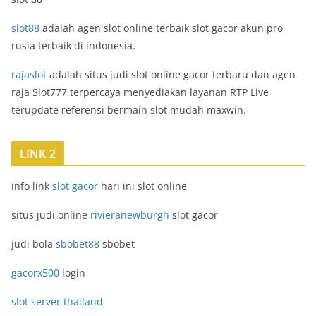
slot88
adalah agen slot online terbaik slot gacor akun pro
rusia terbaik di indonesia.
rajaslot
adalah situs judi slot online gacor terbaru dan agen
raja Slot777 terpercaya menyediakan layanan RTP Live
terupdate referensi bermain slot mudah maxwin.
LINK 2
info link
slot gacor
hari ini slot online
situs judi online
rivieranewburgh
slot gacor
judi bola
sbobet88
sbobet
gacorx500
login
slot server thailand