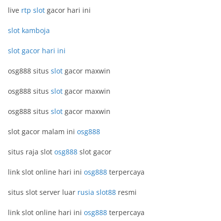
live
rtp slot
gacor hari ini
slot kamboja
slot gacor hari ini
osg888 situs
slot
gacor maxwin
osg888 situs
slot
gacor maxwin
osg888 situs
slot
gacor maxwin
slot gacor malam ini
osg888
situs raja slot
osg888
slot gacor
link slot online hari ini
osg888
terpercaya
situs slot server luar
rusia slot88
resmi
link slot online hari ini
osg888
terpercaya