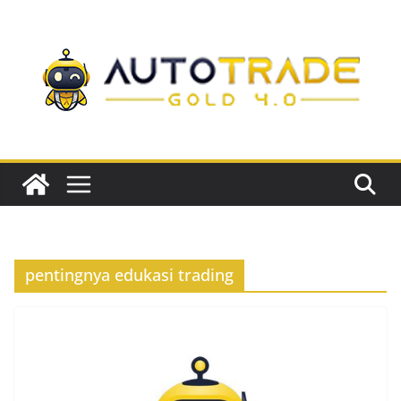
Skip
to
content
pentingnya edukasi trading