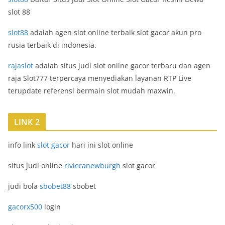
slot 88
slot88
adalah agen slot online terbaik slot gacor akun pro
rusia terbaik di indonesia.
rajaslot
adalah situs judi slot online gacor terbaru dan agen
raja Slot777 terpercaya menyediakan layanan RTP Live
terupdate referensi bermain slot mudah maxwin.
LINK 2
info link
slot gacor
hari ini slot online
situs judi online
rivieranewburgh
slot gacor
judi bola
sbobet88
sbobet
gacorx500
login