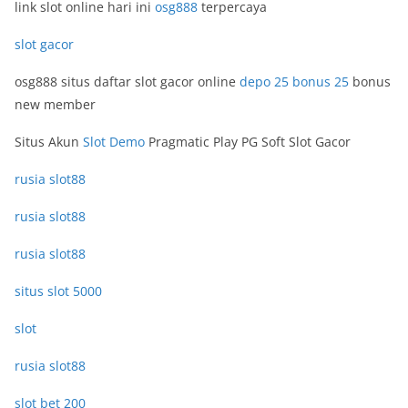
link slot online hari ini
osg888
terpercaya
slot gacor
osg888 situs daftar slot gacor online
depo 25 bonus 25
bonus
new member
Situs Akun
Slot Demo
Pragmatic Play PG Soft Slot Gacor
rusia slot88
rusia slot88
rusia slot88
situs slot 5000
slot
rusia slot88
slot bet 200