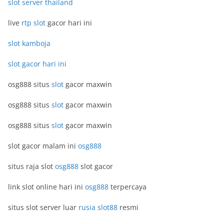
slot server thailand
live
rtp slot
gacor hari ini
slot kamboja
slot gacor hari ini
osg888 situs
slot
gacor maxwin
osg888 situs
slot
gacor maxwin
osg888 situs
slot
gacor maxwin
slot gacor malam ini
osg888
situs raja slot
osg888
slot gacor
link slot online hari ini
osg888
terpercaya
situs slot server luar
rusia slot88
resmi