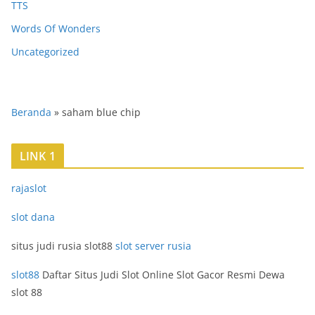
TTS
Words Of Wonders
Uncategorized
Beranda
»
saham blue chip
LINK 1
rajaslot
slot dana
situs judi rusia slot88
slot server rusia
slot88
Daftar Situs Judi Slot Online Slot Gacor Resmi Dewa
slot 88