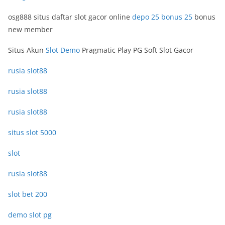
osg888 situs daftar slot gacor online
depo 25 bonus 25
bonus
new member
Situs Akun
Slot Demo
Pragmatic Play PG Soft Slot Gacor
rusia slot88
rusia slot88
rusia slot88
situs slot 5000
slot
rusia slot88
slot bet 200
demo slot pg