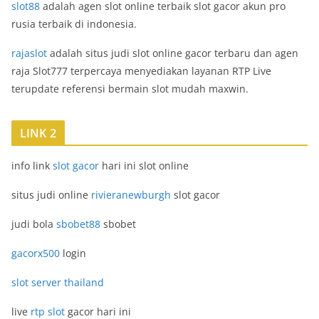
slot88
adalah agen slot online terbaik slot gacor akun pro
rusia terbaik di indonesia.
rajaslot
adalah situs judi slot online gacor terbaru dan agen
raja Slot777 terpercaya menyediakan layanan RTP Live
terupdate referensi bermain slot mudah maxwin.
LINK 2
info link
slot gacor
hari ini slot online
situs judi online
rivieranewburgh
slot gacor
judi bola
sbobet88
sbobet
gacorx500
login
slot server thailand
live
rtp slot
gacor hari ini