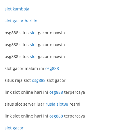
slot kamboja
slot gacor hari ini
osg888 situs
slot
gacor maxwin
osg888 situs
slot
gacor maxwin
osg888 situs
slot
gacor maxwin
slot gacor malam ini
osg888
situs raja slot
osg888
slot gacor
link slot online hari ini
osg888
terpercaya
situs slot server luar
rusia slot88
resmi
link slot online hari ini
osg888
terpercaya
slot gacor