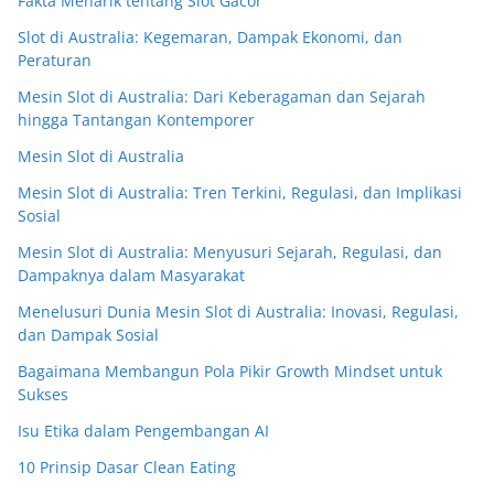
Fakta Menarik tentang Slot Gacor
Slot di Australia: Kegemaran, Dampak Ekonomi, dan
Peraturan
Mesin Slot di Australia: Dari Keberagaman dan Sejarah
hingga Tantangan Kontemporer
Mesin Slot di Australia
Mesin Slot di Australia: Tren Terkini, Regulasi, dan Implikasi
Sosial
Mesin Slot di Australia: Menyusuri Sejarah, Regulasi, dan
Dampaknya dalam Masyarakat
Menelusuri Dunia Mesin Slot di Australia: Inovasi, Regulasi,
dan Dampak Sosial
Bagaimana Membangun Pola Pikir Growth Mindset untuk
Sukses
Isu Etika dalam Pengembangan AI
10 Prinsip Dasar Clean Eating