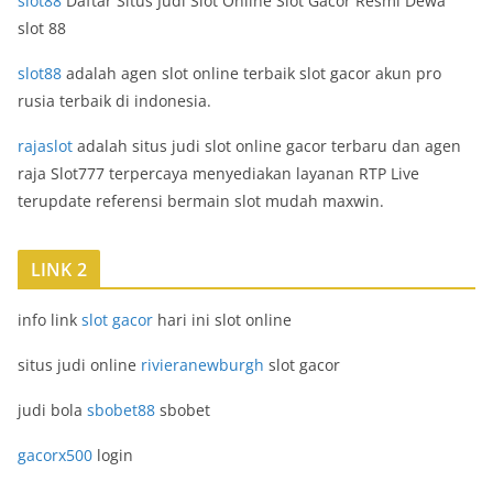
slot88
Daftar Situs Judi Slot Online Slot Gacor Resmi Dewa
slot 88
slot88
adalah agen slot online terbaik slot gacor akun pro
rusia terbaik di indonesia.
rajaslot
adalah situs judi slot online gacor terbaru dan agen
raja Slot777 terpercaya menyediakan layanan RTP Live
terupdate referensi bermain slot mudah maxwin.
LINK 2
info link
slot gacor
hari ini slot online
situs judi online
rivieranewburgh
slot gacor
judi bola
sbobet88
sbobet
gacorx500
login