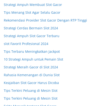
Strategi Ampuh Membuat Slot Gacor
Tips Menang Slot Agar Selalu Gacor
Rekomendasi Provider Slot Gacor Dengan RTP Tinggi
Strategi Cerdas Bermain Slot 2024
Strategi Ampuh Slot Gacor Terbaru
slot Favorit Profesional 2024
Tips Terbaru Meningkatkan Jackpot
10 Strategi Ampuh untuk Pemain Slot
Strategi Meraih Gacor di Slot 2024
Rahasia Kemenangan di Dunia Slot
Keajaiban Slot Gacor Harus Dicoba
Tips Terkini Peluang di Mesin Slot
Tips Terkini Peluang di Mesin Slot