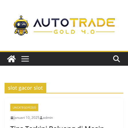
Skip
to
content
slot gacor slot
UNCATEGORIZED
Januari 10, 2025
admin