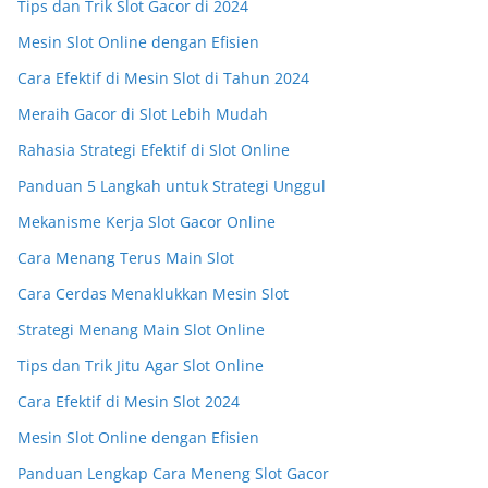
Tips dan Trik Slot Gacor di 2024
Mesin Slot Online dengan Efisien
Cara Efektif di Mesin Slot di Tahun 2024
Meraih Gacor di Slot Lebih Mudah
Rahasia Strategi Efektif di Slot Online
Panduan 5 Langkah untuk Strategi Unggul
Mekanisme Kerja Slot Gacor Online
Cara Menang Terus Main Slot
Cara Cerdas Menaklukkan Mesin Slot
Strategi Menang Main Slot Online
Tips dan Trik Jitu Agar Slot Online
Cara Efektif di Mesin Slot 2024
Mesin Slot Online dengan Efisien
Panduan Lengkap Cara Meneng Slot Gacor