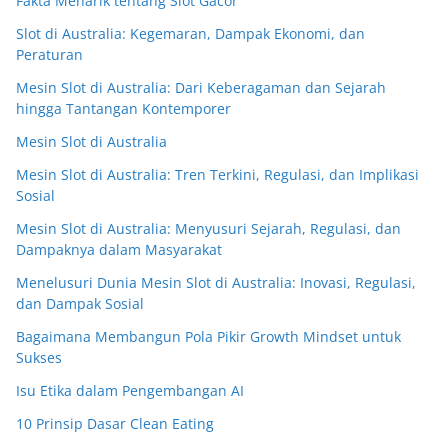
Fakta Menarik tentang Slot Gacor
Slot di Australia: Kegemaran, Dampak Ekonomi, dan
Peraturan
Mesin Slot di Australia: Dari Keberagaman dan Sejarah
hingga Tantangan Kontemporer
Mesin Slot di Australia
Mesin Slot di Australia: Tren Terkini, Regulasi, dan Implikasi
Sosial
Mesin Slot di Australia: Menyusuri Sejarah, Regulasi, dan
Dampaknya dalam Masyarakat
Menelusuri Dunia Mesin Slot di Australia: Inovasi, Regulasi,
dan Dampak Sosial
Bagaimana Membangun Pola Pikir Growth Mindset untuk
Sukses
Isu Etika dalam Pengembangan AI
10 Prinsip Dasar Clean Eating