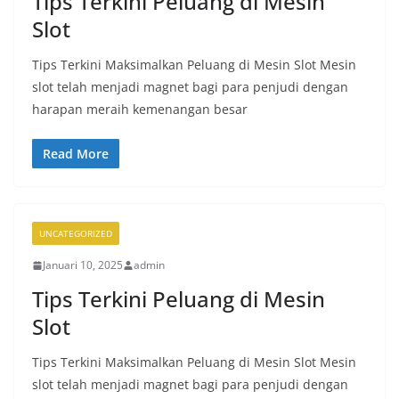
Tips Terkini Peluang di Mesin
Slot
Tips Terkini Maksimalkan Peluang di Mesin Slot Mesin
slot telah menjadi magnet bagi para penjudi dengan
harapan meraih kemenangan besar
Read More
UNCATEGORIZED
Januari 10, 2025
admin
Tips Terkini Peluang di Mesin
Slot
Tips Terkini Maksimalkan Peluang di Mesin Slot Mesin
slot telah menjadi magnet bagi para penjudi dengan