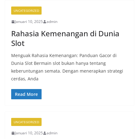
UNCATEGORIZED
Januari 10, 2025
admin
Rahasia Kemenangan di Dunia
Slot
Menguak Rahasia Kemenangan: Panduan Gacor di
Dunia Slot Bermain slot bukan hanya tentang
keberuntungan semata. Dengan menerapkan strategi
cerdas, Anda
Read More
UNCATEGORIZED
Januari 10, 2025
admin