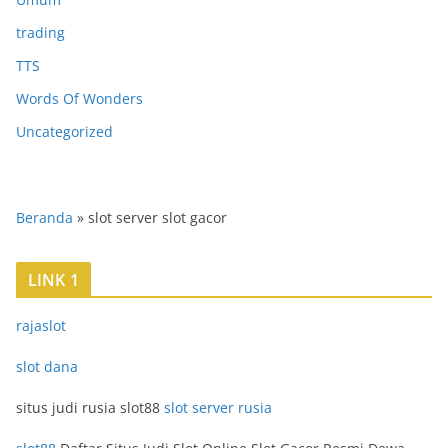
trading
TTS
Words Of Wonders
Uncategorized
Beranda
»
slot server slot gacor
LINK 1
rajaslot
slot dana
situs judi rusia slot88
slot server rusia