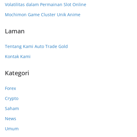
Volatilitas dalam Permainan Slot Online
Mochimon Game Cluster Unik Anime
Laman
Tentang Kami Auto Trade Gold
Kontak Kami
Kategori
Forex
Crypto
Saham
News
Umum