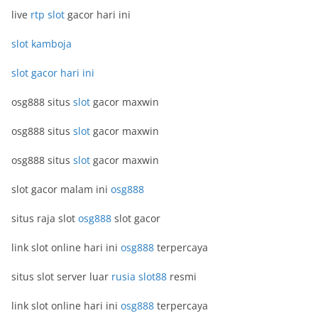
live
rtp slot
gacor hari ini
slot kamboja
slot gacor hari ini
osg888 situs
slot
gacor maxwin
osg888 situs
slot
gacor maxwin
osg888 situs
slot
gacor maxwin
slot gacor malam ini
osg888
situs raja slot
osg888
slot gacor
link slot online hari ini
osg888
terpercaya
situs slot server luar
rusia slot88
resmi
link slot online hari ini
osg888
terpercaya