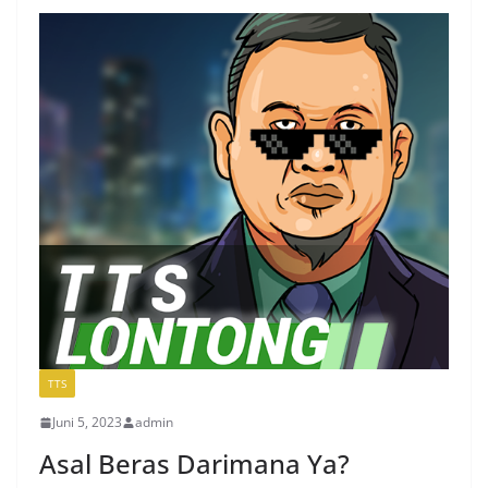
TTS
Juni 5, 2023
admin
Asal Beras Darimana Ya?