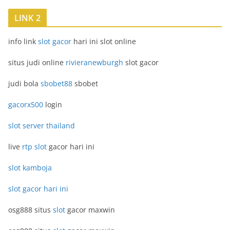
LINK 2
info link
slot gacor
hari ini slot online
situs judi online
rivieranewburgh
slot gacor
judi bola
sbobet88
sbobet
gacorx500
login
slot server thailand
live
rtp slot
gacor hari ini
slot kamboja
slot gacor hari ini
osg888 situs
slot
gacor maxwin