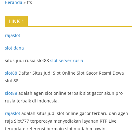
Beranda
»
tts
LINK 1
rajaslot
slot dana
situs judi rusia slot88
slot server rusia
slot88
Daftar Situs Judi Slot Online Slot Gacor Resmi Dewa
slot 88
slot88
adalah agen slot online terbaik slot gacor akun pro
rusia terbaik di indonesia.
rajaslot
adalah situs judi slot online gacor terbaru dan agen
raja Slot777 terpercaya menyediakan layanan RTP Live
terupdate referensi bermain slot mudah maxwin.